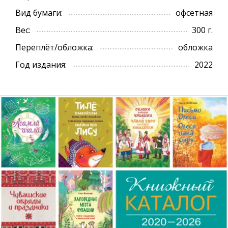
Вид бумаги:
офсетная
Вес:
300 г.
Переплёт/обложка:
обложка
Год издания:
2022