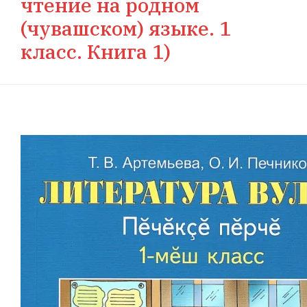
чтение на родном
(чувашском) языке. 1
класс. Книга 1)