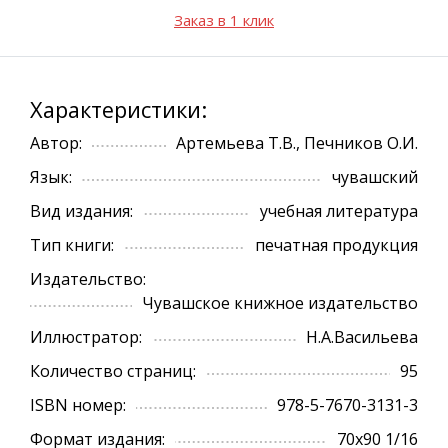
Заказ в 1 клик
Характеристики:
Автор:
Артемьева Т.В., Печников О.И.
Язык:
чувашский
Вид издания:
учебная литература
Тип книги:
печатная продукция
Издательство:
Чувашское книжное издательство
Иллюстратор:
Н.А.Васильева
Количество страниц:
95
ISBN номер:
978-5-7670-3131-3
Формат издания:
70х90 1/16