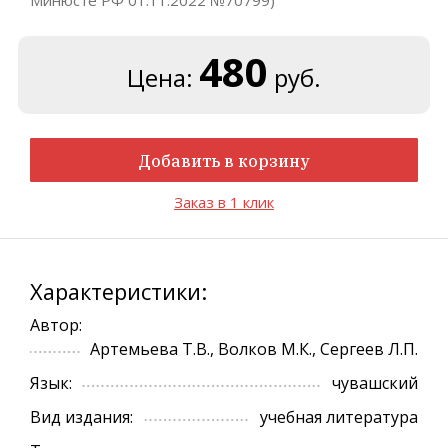
Минюсте РФ 01.11.2022 №70799)
480
Цена:
руб.
Добавить в корзину
Заказ в 1 клик
Характеристики:
Автор:
Артемьева Т.В., Волков М.К., Сергеев Л.П.
Язык:
чувашский
Вид издания:
учебная литература