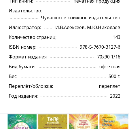
Тип книги:
печатная продукция
Издательство:
Чувашское книжное издательство
Иллюстратор:
И.В.Алексеев, М.Ю.Николаев
Количество страниц:
143
ISBN номер:
978-5-7670-3127-6
Формат издания:
70х90 1/16
Вид бумаги:
офсетная
Вес:
500 г.
Переплёт/обложка:
переплет
Год издания:
2022