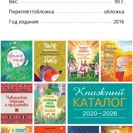
Вес:
90 г.
Переплёт/обложка:
обложка
Год издания:
2016