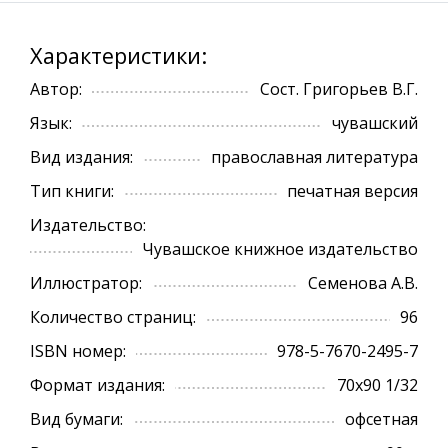
Характеристики:
Автор:
Сост. Григорьев В.Г.
Язык:
чувашский
Вид издания:
православная литература
Тип книги:
печатная версия
Издательство:
Чувашское книжное издательство
Иллюстратор:
Семенова А.В.
Количество страниц:
96
ISBN номер:
978-5-7670-2495-7
Формат издания:
70х90 1/32
Вид бумаги:
офсетная