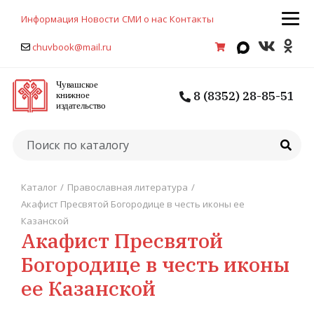
Информация
Новости
СМИ о нас
Контакты
chuvbook@mail.ru
8 (8352) 28-85-51
Каталог
/
Православная литература
/
Акафист Пресвятой Богородице в честь иконы ее
Казанской
Акафист Пресвятой
Богородице в честь иконы
ее Казанской