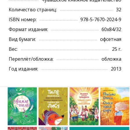
Количество страниц:
32
ISBN номер:
978-5-7670-2024-9
Формат издания:
60х84/32
Вид бумаги:
офсетная
Вес:
25 г.
Переплёт/обложка:
обложка
Год издания:
2013