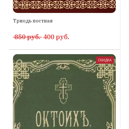
Триодь постная
850 руб.
400 руб.
СКИДКА