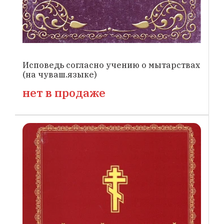
Исповедь согласно учению о мытарствах
(на чуваш.языке)
нет в продаже