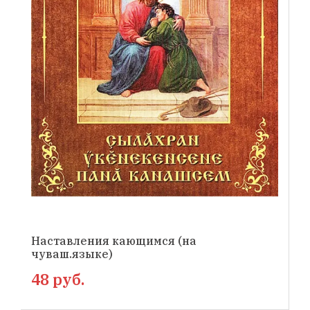
Наставления кающимся (на
чуваш.языке)
48 руб.