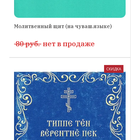
Молитвенный щит (на чуваш.языке)
80 руб.
нет в продаже
СКИДКА