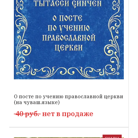
О посте по учению православной церкви
(на чуваш.языке)
40 руб.
нет в продаже