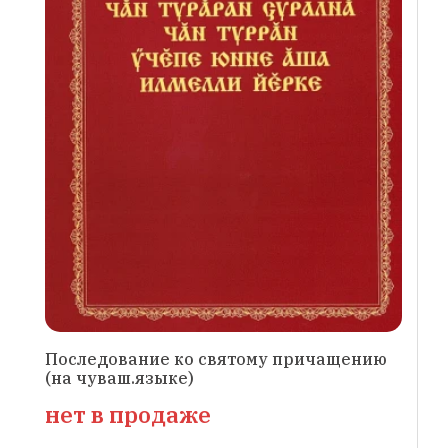
Последование ко святому причащению
(на чуваш.языке)
нет в продаже