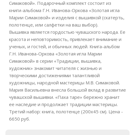
Симаковой». Подарочный комплект состоит из
книги-альбома Г.Н. Иванова-Оркова «Золотая игла
Марии Симаковой» и изделия с вышивкой (скатерть,
полотенце, или салфетки на ваш выбор).
Вышивка является гордостью чувашского народа. Ее
красота и неповторимость, привлекает внимание и
ученых, и гостей, и обычных людей. Книга-альбом
Г.Н. Иванова-Оркова «Золотая игла Марии
Симаковой» в серии «Традиции, вышивка,
художник» знакомит читателя с жизнью и
творческими достижениями талантливой
художницы, народной мастерицы М.В. Симаковой.
Мария Васильевна внесла большой вклад в развитие
чувашской вышивки. «Паха таре» бережно хранит
ее наследие и продолжает традиции мастерицы.
Третий набор: книга, полотенце (200х45 см). Цена -
6650 руб.