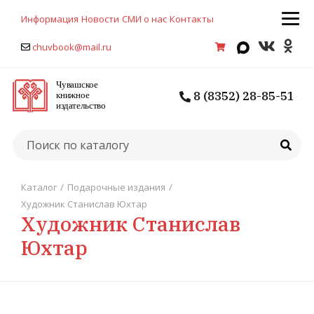
Информация
Новости
СМИ о нас
Контакты
chuvbook@mail.ru
8 (8352) 28-85-51
Каталог
/
Подарочные издания
/
Художник Станислав Юхтар
Художник Станислав
Юхтар