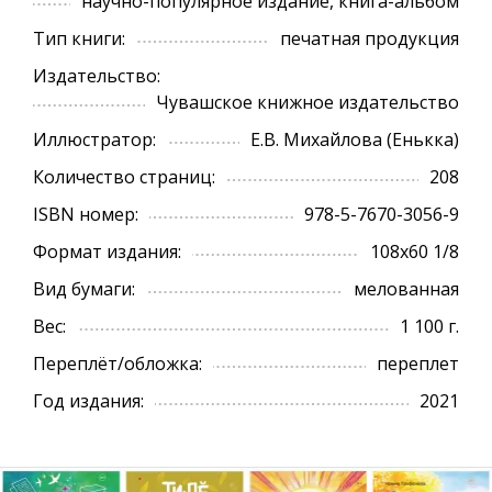
научно-популярное издание, книга-альбом
Тип книги:
печатная продукция
Издательство:
Чувашское книжное издательство
Иллюстратор:
Е.В. Михайлова (Енькка)
Количество страниц:
208
ISBN номер:
978-5-7670-3056-9
Формат издания:
108х60 1/8
Вид бумаги:
мелованная
Вес:
1 100 г.
Переплёт/обложка:
переплет
Год издания:
2021