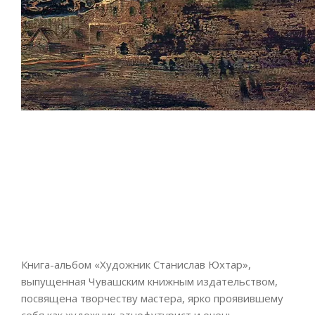
Книга-альбом «Художник Станислав Юхтар»,
выпущенная Чувашским книжным издательством,
посвящена творчеству мастера, ярко проявившему