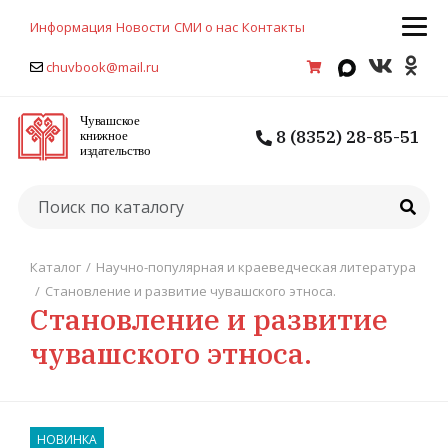
Информация
Новости
СМИ о нас
Контакты
chuvbook@mail.ru
8 (8352) 28-85-51
Каталог
/
Научно-популярная и краеведческая литература
/
Становление и развитие чувашского этноса.
Становление и развитие
чувашского этноса.
НОВИНКА