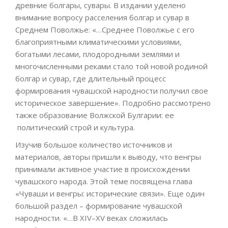
древние болгары, сувары. В издании уделено
внимание вопросу расселения болгар и сувар в
Среднем Поволжье: «…Среднее Поволжье с его
благоприятными климатическими условиями,
богатыми лесами, плодородными землями и
многочисленными реками стало той новой родиной
болгар и сувар, где длительный процесс
формирования чувашской народности получил свое
историческое завершение». Подробно рассмотрено
также образование Волжской Булгарии: ее
политический строй и культура.
Изучив большое количество источников и
материалов, авторы пришли к выводу, что венгры
принимали активное участие в происхождении
чувашского народа. Этой теме посвящена глава
«Чуваши и венгры: исторические связи». Еще один
большой раздел – формирование чувашской
народности. «…В XIV–XV веках сложилась