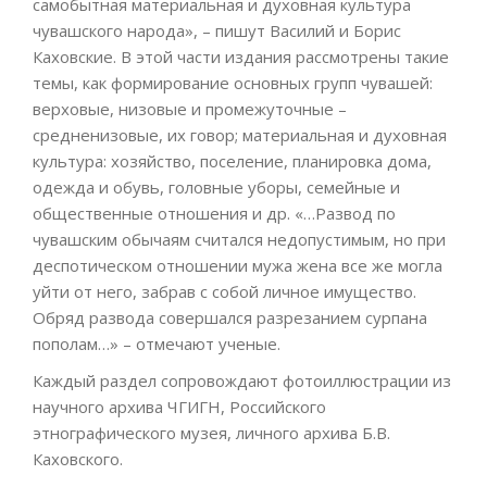
самобытная материальная и духовная культура
чувашского народа», – пишут Василий и Борис
Каховские. В этой части издания рассмотрены такие
темы, как формирование основных групп чувашей:
верховые, низовые и промежуточные –
средненизовые, их говор; материальная и духовная
культура: хозяйство, поселение, планировка дома,
одежда и обувь, головные уборы, семейные и
общественные отношения и др. «…Развод по
чувашским обычаям считался недопустимым, но при
деспотическом отношении мужа жена все же могла
уйти от него, забрав с собой личное имущество.
Обряд развода совершался разрезанием сурпана
пополам…» – отмечают ученые.
Каждый раздел сопровождают фотоиллюстрации из
научного архива ЧГИГН, Российского
этнографического музея, личного архива Б.В.
Каховского.