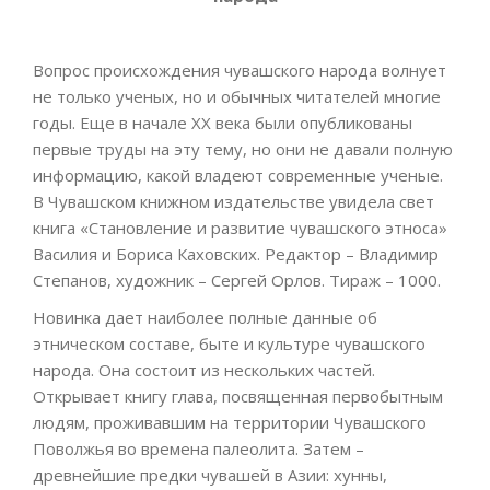
Вопрос происхождения чувашского народа волнует
не только ученых, но и обычных читателей многие
годы. Еще в начале ХХ века были опубликованы
первые труды на эту тему, но они не давали полную
информацию, какой владеют современные ученые.
В Чувашском книжном издательстве увидела свет
книга «Становление и развитие чувашского этноса»
Василия и Бориса Каховских. Редактор – Владимир
Степанов, художник – Сергей Орлов. Тираж – 1000.
Новинка дает наиболее полные данные об
этническом составе, быте и культуре чувашского
народа. Она состоит из нескольких частей.
Открывает книгу глава, посвященная первобытным
людям, проживавшим на территории Чувашского
Поволжья во времена палеолита. Затем –
древнейшие предки чувашей в Азии: хунны,