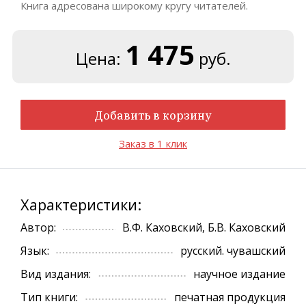
Книга адресована широкому кругу читателей.
1 475
Цена:
руб.
Добавить в корзину
Заказ в 1 клик
Характеристики:
Автор:
В.Ф. Каховский, Б.В. Каховский
Язык:
русский. чувашский
Вид издания:
научное издание
Тип книги:
печатная продукция