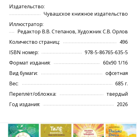
Издательство:
Чувашское книжное издательство
Иллюстратор:
Редактор В.В. Степанов, Художник С.В. Орлов
Количество страниц:
496
ISBN номер:
978-5-86765-635-5
Формат издания:
60х90 1/16
Вид бумаги:
офсетная
Вес:
685 г.
Переплёт/обложка:
твердый
Год издания:
2026