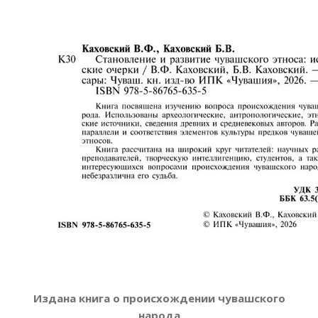
Издана книга о происхождении чувашского
народа