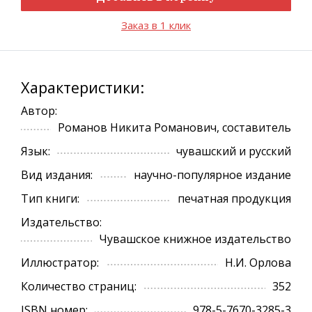
Заказ в 1 клик
Характеристики:
Автор:
Романов Никита Романович, составитель
Язык:
чувашский и русский
Вид издания:
научно-популярное издание
Тип книги:
печатная продукция
Издательство:
Чувашское книжное издательство
Иллюстратор:
Н.И. Орлова
Количество страниц:
352
ISBN номер:
978-5-7670-3285-3