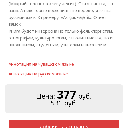
(Мокрый теленок в хлеву лежит). Оказывается, это
язык. А некоторые пословицы не переводятся на
русский язык. К примеру: «Ак-ҫик чӑмӑртӑк». Ответ –
замок.
Книга будет интересна не только фольклористам,
этнографам, культурологам, этнолингвистам, но и
школьникам, студентам, учителям и писателям.
Аннотация на чувашском языке
Аннотация на русском языке
377
Цена:
руб.
531 руб.
Добавить в корзину