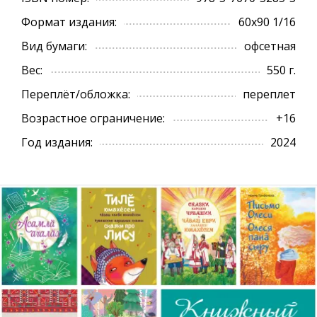
Формат издания:
60х90 1/16
Вид бумаги:
офсетная
Вес:
550 г.
Переплёт/обложка:
переплет
Возрастное ограничение:
+16
Год издания:
2024