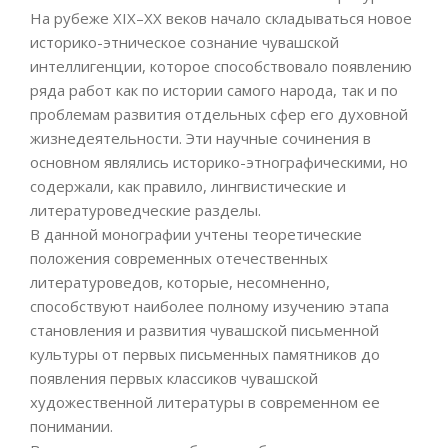
На рубеже XIX–XX веков начало складываться новое
историко-этническое сознание чувашской
интеллигенции, которое способствовало появлению
ряда работ как по истории самого народа, так и по
проблемам развития отдельных сфер его духовной
жизнедеятельности. Эти научные сочинения в
основном являлись историко-этнографическими, но
содержали, как правило, лингвистические и
литературоведческие разделы.
В данной монографии учтены теоретические
положения современных отечественных
литературоведов, которые, несомненно,
способствуют наиболее полному изучению этапа
становления и развития чувашской письменной
культуры от первых письменных памятников до
появления первых классиков чувашской
художественной литературы в современном ее
понимании.