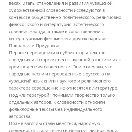
веках. Этапы становления и развития чувашской
художественной словесности исследуются в
контексте общественно-политического, религиозно-
философского и литературно-эстетического
сознания народа, а также в сопоставлении с
литературными феноменами других народов
Поволжья и Приуралья.
Первые переводчики и публикаторы текстов
народных и авторских песен чувашей относили их к
произведениям словесности. Они отмечали, что
народные песни и переведенные с русского на
чувашский язык книги научного и религиозного
характера совершенно не относятся к литературе.
Под «литературой» понимали творчество только
отдельных авторов. К словесности относили
фольклорные тексты без индивидуального
авторства.
Позже взгляды стали меняться, народную
словесность стали тесно связывать с литературой.