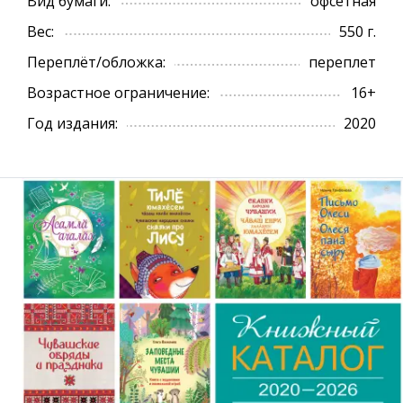
Вид бумаги:
офсетная
Вес:
550 г.
Переплёт/обложка:
переплет
Возрастное ограничение:
16+
Год издания:
2020