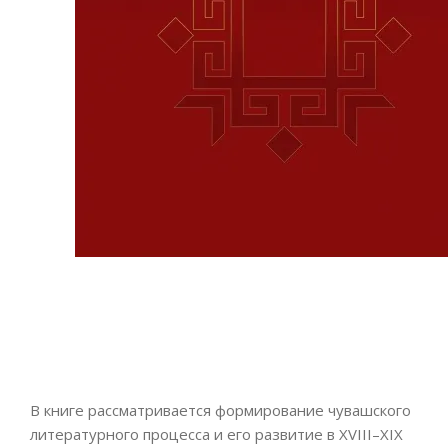
В книге рассматривается формирование чувашского
литературного процесса и его развитие в XVIII–ХIХ