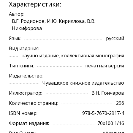
Характеристики:
Автор:
В.Г. Родионов, И.Ю. Кириллова, В.В.
Никифорова
Язык:
русский
Вид издания:
научно издание, коллективная монография
Тип книги:
печатная версия
Издательство:
Чувашское книжное издательство
Иллюстратор:
В.Н. Гончаров
Количество страниц:
296
ISBN номер:
978-5-7670-2917-4
Формат издания:
70х100 1/16