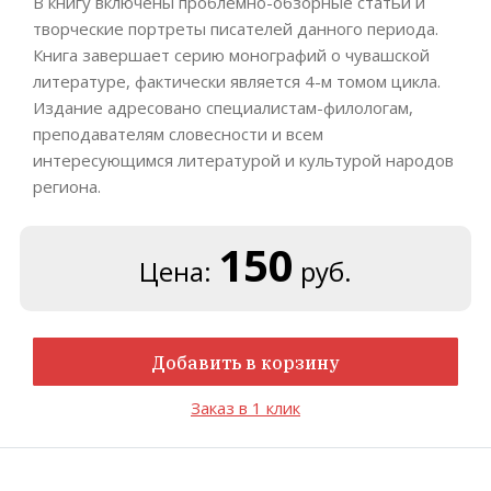
В книгу включены проблемно-обзорные статьи и
творческие портреты писателей данного периода.
Книга завершает серию монографий о чувашской
литературе, фактически является 4-м томом цикла.
Издание адресовано специалистам-филологам,
преподавателям словесности и всем
интересующимся литературой и культурой народов
региона.
150
Цена:
руб.
Добавить в корзину
Заказ в 1 клик