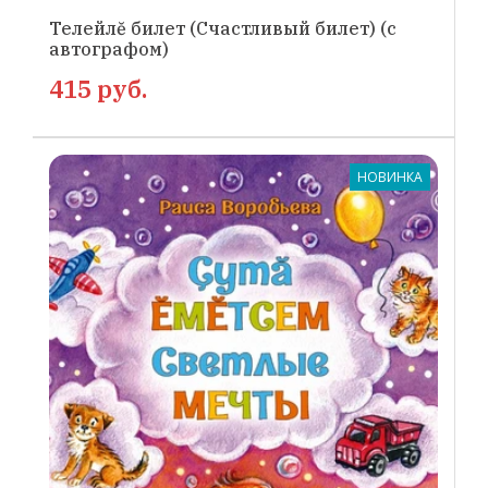
Телейлĕ билет (Счастливый билет) (с
автографом)
415 руб.
НОВИНКА