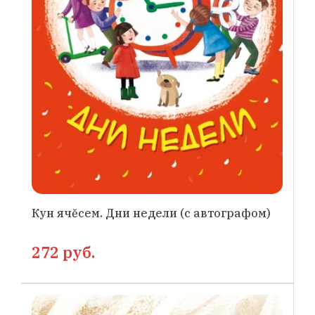
Кун ячĕсем. Дни недели (с автографом)
272 руб.