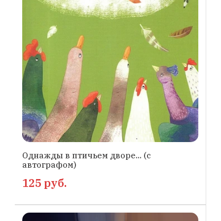
Однажды в птичьем дворе... (с
автографом)
125 руб.