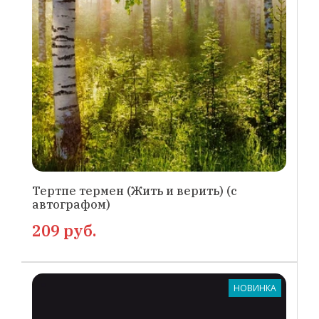
Тертпе термен (Жить и верить) (с
автографом)
209 руб.
НОВИНКА