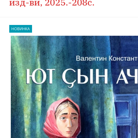
изд-ви, 2025.-208с.
НОВИНКА