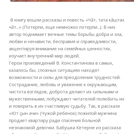
В книгу вошли рассказы и повесть «Чăт, тата кăштах
чăт...» (Потерпи, еще немножко потерпи...). В них
автор поднимает вечные темы борьбы добра и зла,
любви и ненависти, бесправия и справедливости,
акцентируя внимание на семейных ценностях,
изучает внутренний мир людей.
Герои произведений В. Константинова в самых,
казалось бы, сложных ситуациях находят
возможности и силы для преодоления трудностей.
Сострадание, любовь и уважение к окружающим,
чистота взглядов, доброта делают их сильными и
мужественными, побуждают читателей полюбить их
и поверить в их счастливую судьбу. Так, в рассказе
«Ют çын ачи» (Чужой ребенок) пожилой мужчина
продает квартиру ради спасения больной
незнакомой девочки. Бабушка Кетерне из рассказа