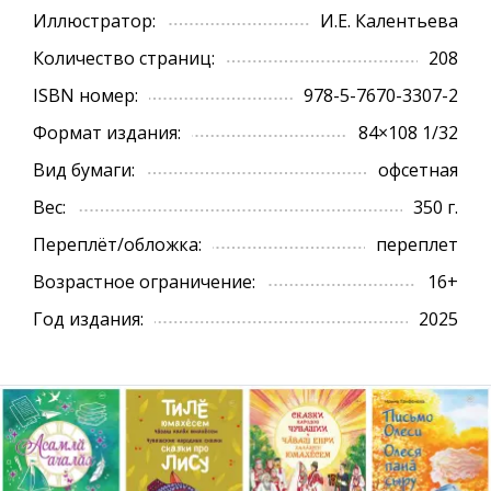
Иллюстратор:
И.Е. Калентьева
Количество страниц:
208
ISBN номер:
978-5-7670-3307-2
Формат издания:
84×108 1/32
Вид бумаги:
офсетная
Вес:
350 г.
Переплёт/обложка:
переплет
Возрастное ограничение:
16+
Год издания:
2025