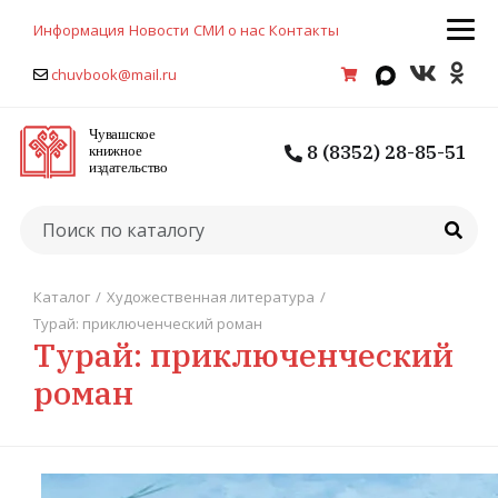
Информация
Новости
СМИ о нас
Контакты
chuvbook@mail.ru
8 (8352) 28-85-51
Каталог
/
Художественная литература
/
Турай: приключенческий роман
Турай: приключенческий
роман