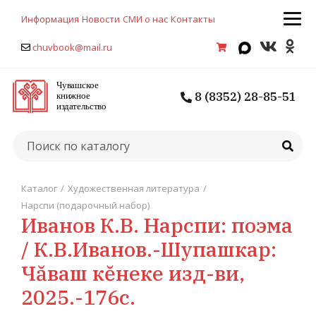
Информация
Новости
СМИ о нас
Контакты
chuvbook@mail.ru
8 (8352) 28-85-51
Каталог
/
Художественная литература
/
Нарспи (подарочный набор)
Иванов К.В. Нарспи: поэма
/ К.В.Иванов.-Шупашкар:
Чăваш кĕнеке изд-ви,
2025.-176с.