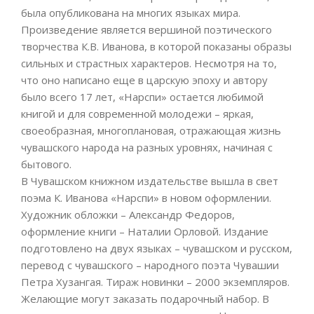
была опубликована на многих языках мира.
Произведение является вершиной поэтического
творчества К.В. Иванова, в которой показаны образы
сильных и страстных характеров. Несмотря на то,
что оно написано еще в царскую эпоху и автору
было всего 17 лет, «Нарспи» остается любимой
книгой и для современной молодежи – яркая,
своеобразная, многоплановая, отражающая жизнь
чувашского народа на разных уровнях, начиная с
бытового.
В Чувашском книжном издательстве вышла в свет
поэма К. Иванова «Нарспи» в новом оформлении.
Художник обложки – Александр Федоров,
оформление книги – Наталии Орловой. Издание
подготовлено на двух языках – чувашском и русском,
перевод с чувашского – народного поэта Чувашии
Петра Хузангая. Тираж новинки – 2000 экземпляров.
Желающие могут заказать подарочный набор. В