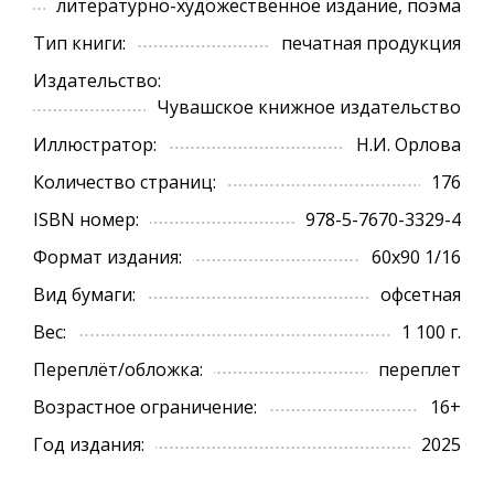
литературно-художественное издание, поэма
Тип книги:
печатная продукция
Издательство:
Чувашское книжное издательство
Иллюстратор:
Н.И. Орлова
Количество страниц:
176
ISBN номер:
978-5-7670-3329-4
Формат издания:
60х90 1/16
Вид бумаги:
офсетная
Вес:
1 100 г.
Переплёт/обложка:
переплет
Возрастное ограничение:
16+
Год издания:
2025