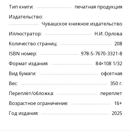
Тип книги:
печатная продукция
Издательство:
Чувашское книжное издательство
Иллюстратор:
Н.И. Орлова
Количество страниц:
208
ISBN номер:
978-5-7670-3321-8
Формат издания:
84×108 1/32
Вид бумаги:
офсетная
Вес:
350 г.
Переплёт/обложка:
переплет
Возрастное ограничение:
16+
Год издания:
2025