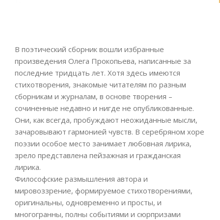
В поэтический сборник вошли избранные
произведения Олега Прокопьева, написанные за
последние тридцать лет. Хотя здесь имеются
стихотворения, знакомые читателям по разным
сборникам и журналам, в основе творения –
сочиненные недавно и нигде не опубликованные.
Они, как всегда, пробуждают неожиданные мысли,
зачаровывают гармонией чувств. В серебряном хоре
поэзии особое место занимает любовная лирика,
зрело представлена пейзажная и гражданская
лирика.
Философские размышления автора и
мировоззрение, формируемое стихотворениями,
оригинальны, одновременно и просты, и
многогранны, полны событиями и сюрпризами