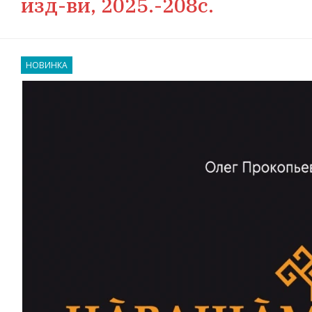
изд-ви, 2025.-208с.
НОВИНКА