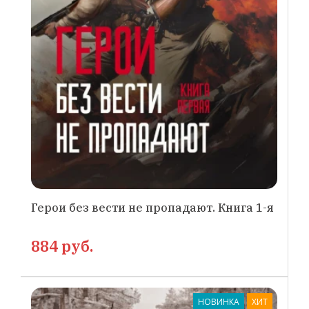
Герои без вести не пропадают. Книга 1-я
884 руб.
НОВИНКА
ХИТ