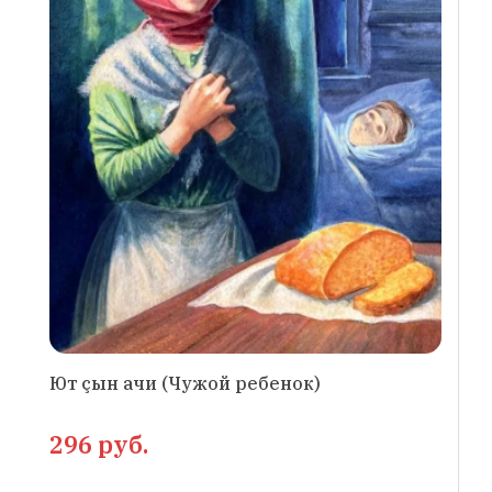
Ют çын ачи (Чужой ребенок)
296 руб.