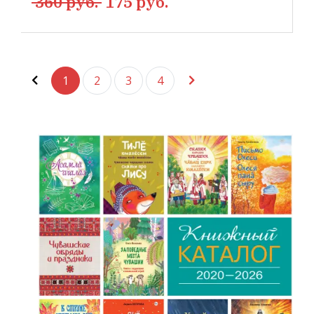
360 руб.
175 руб.
1
2
3
4