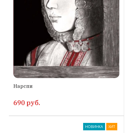
Нарспи
690 руб.
НОВИНКА
ХИТ