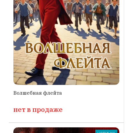
Волшебная флейта
нет в продаже