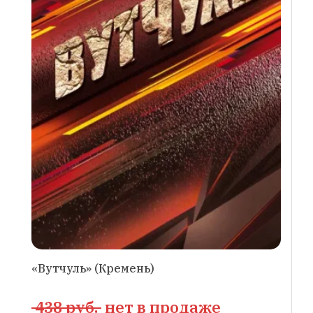
«Вутчуль» (Кремень)
438 руб.
нет в продаже