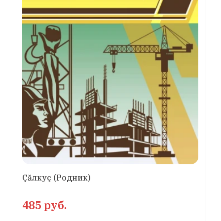
Çăлкуç (Родник)
485 руб.