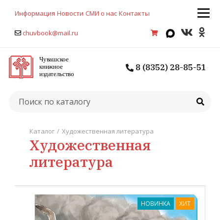
Информация
Новости
СМИ о нас
Контакты
chuvbook@mail.ru
8 (8352) 28-85-51
Каталог
/
Художественная литература
Художественная
литература
НОВИНКА
ХИТ