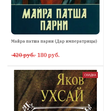
Майра патша парни (Дар императрицы)
420 руб.
180 руб.
СКИДКА