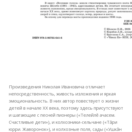
Произведения Николая Ивановича отличает
непосредственность, живость изложения и яркая
эмоциональность. В них автор повествует о жизни
детей в начале XX века, поэтому здесь присутствуют
и шагающие с песней пионеры («Телейлĕ ачасем.
Счастливые дети»), и колхозники-сельчане («Тăри
юрри. Жаворонок»), и колхозные поля, сады («Ушкăн