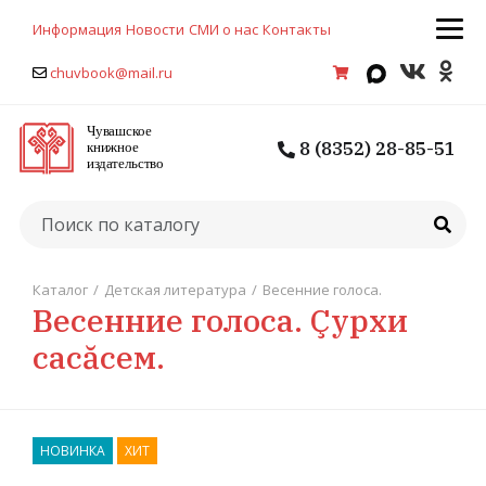
Информация
Новости
СМИ о нас
Контакты
chuvbook@mail.ru
8 (8352) 28-85-51
Каталог
/
Детская литература
/
Весенние голоса.
Весенние голоса. Çурхи
сасăсем.
НОВИНКА
ХИТ