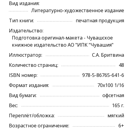
Вид издания:
Литературно-художественное издание
Тип книги:
печатная продукция
Издательство:
Подготовка оригинал-макета - Чувашское
книжное издательство АО "ИПК "Чувашия"
Иллюстратор:
С.А. Бритвина
Количество страниц:
48
ISBN номер:
978-5-86765-641-6
Формат издания:
70х100 1/16
Вид бумаги:
офсетная
Вес:
165 г.
Переплёт/обложка:
мягкий
Возрастное ограничение:
6+