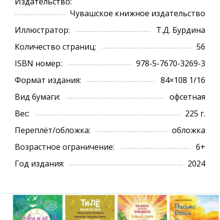
Издательство:
Чувашское книжное издательство
Иллюстратор:
Т.Д. Бурдина
Количество страниц:
56
ISBN номер:
978-5-7670-3269-3
Формат издания:
84×108 1/16
Вид бумаги:
офсетная
Вес:
225 г.
Переплёт/обложка:
обложка
Возрастное ограничение:
6+
Год издания:
2024