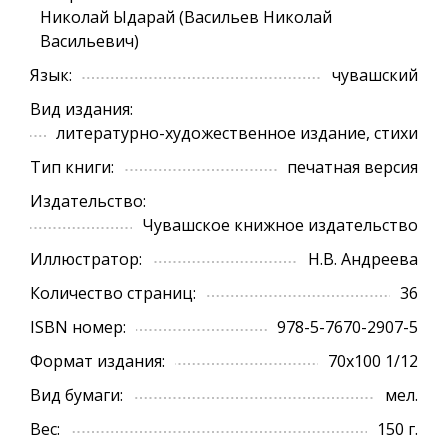
Николай Ыдарай (Васильев Николай
Васильевич)
Язык:
чувашский
Вид издания:
литературно-художественное издание, стихи
Тип книги:
печатная версия
Издательство:
Чувашское книжное издательство
Иллюстратор:
Н.В. Андреева
Количество страниц:
36
ISBN номер:
978-5-7670-2907-5
Формат издания:
70х100 1/12
Вид бумаги:
мел.
Вес:
150 г.