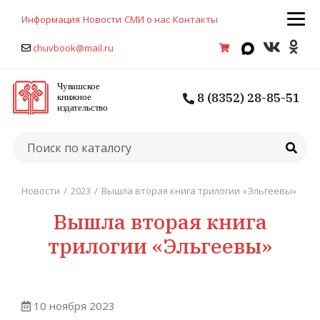
Информация
Новости
СМИ о нас
Контакты
chuvbook@mail.ru
8 (8352) 28-85-51
Новости
/
2023
/
Вышла вторая книга трилогии «Эльгеевы»
Вышла вторая книга
трилогии «Эльгеевы»
10 ноября 2023