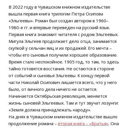
В 2022 году в Чувашском книжном издательстве
вышла первая книга трилогии Петра Осипова
«Эльгеевы». Роман был создан автором в 1960–
1980-е гг. и впервые переведен на русский язык.
Первая книга знакомит читателя с родом Эльгеевых.
Мигула Эльгеев продолжает дело отца, занимается
скупкой у сельчан яиц и их продажей. Его мечта –
чтобы его сыновья получили хорошее образование.
Время стало неспокойное. 1905 год, то там, то здесь
тайно готовятся восстания. Не остаются в стороне
от событий и сыновья Эльгеевы. К концу первой
части Николай Осипович лишается всего, что у него
было, от яичного дела ничего не остается.
Начинается Октябрьская революция, меняется
жизнь сыновей Эльгеевых. Там и тут звучат лозунги:
«Земля должна принадлежать народу».
На днях в Чувашском книжном издательстве вышло
продолжение романа –
вторая книга – «Братья»
. Она