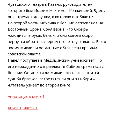
Чувашского театра в Казани, руководителем
которого был Иоаким Максимов-Кошкинский. Здесь
он встречает девушку, в которую влюбляется.
Во второй части Михаила с белыми отправляют на
Восточный фронт. Соня верит, что Сибирь
находится в руках белых, и они совсем скоро
вернутся обратно, свергнут советскую власть. В это
время Михаил и остальные объявлены врагами
советской власти.
Павел поступает в Медицинский университет. Но
его неожиданно отправляют в Сибирь сражаться с
белыми. Останется ли Михаил жив, как сложится
судьба братьев, встретятся ли они в Сибири –
читатель узнает во второй книге.
Аннотация к книге1
Книга 1, часть 1