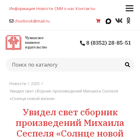
Информация
Новости
СМИ о нас
Контакты
chuvbook@mail.ru
8 (8352) 28-85-51
Новости
/
2025
/
Увидел свет сборник произведений Михаила Сеспеля
«Солнце новой жизни»
Увидел свет сборник
произведений Михаила
Сеспеля «Солнце новой