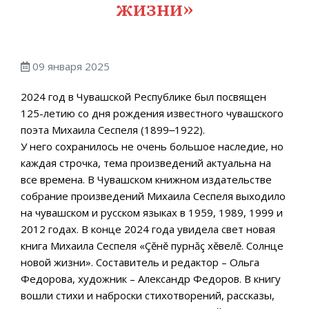
жизни»
09 января 2025
2024 год в Чувашской Республике был посвящен
125-летию со дня рождения известного чувашского
поэта Михаила Сеспеля (1899‒1922).
У него сохранилось не очень большое наследие, но
каждая строчка, тема произведений актуальна на
все времена. В Чувашском книжном издательстве
собрание произведений Михаила Сеспеля выходило
на чувашском и русском языках в 1959, 1989, 1999 и
2012 годах. В конце 2024 года увидела свет новая
книга Михаила Сеспеля «Çĕнĕ пурнăç хĕвелĕ. Солнце
новой жизни». Составитель и редактор – Ольга
Федорова, художник – Александр Федоров. В книгу
вошли стихи и наброски стихотворений, рассказы,