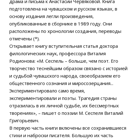
драма и письма к Анастасии Червяковой. Книга
подготовлена на чувашском и русском языках, в
основу издания легли произведения,
опубликованные в сборнике в 1989 году. Они
расположены по хронологии создания, переводы
отмечены (*).
Открывает книгу вступительная статья доктора
филологических наук, профессора Виталия
Родионова: «М. Сеспель – больше, чем поэт. Его
творчество теснейшим образом связано с историей
и судьбой чувашского народа, своеобразием его
общественного сознания и миросозерцания...
Экспериментировало само время,
экспериментировали и поэты. Трагедия страны
отразилась в их личной судьбе, их бессмертных
творениях», – пишет о поэзии М. Сеспеля Виталий
Григорьевич.
В первую часть книги включены все сохранившиеся
стихи и наброски писателя. Большую их часть