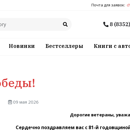
Почта для заявок:
c
8 (8352
Новинки
Бестселлеры
Книги с ав
обеды!
09 мая 2026
Дорогие ветераны, уваж
Сердечно поздравляем вас с 81-й годовщино