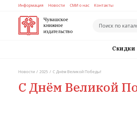
Информация
Новости
СМИ о нас
Контакты
Скидки
Новости
/
2025
/
С Днём Великой Победы!
С Днём Великой П