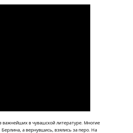
из важнейших в чувашской литературе. Многие
Берлина, а вернувшись, взялись за перо. На