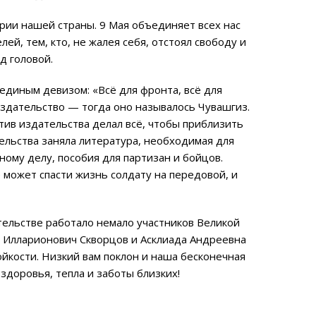
ории нашей страны. 9 Мая объединяет всех нас
й, тем, кто, не жалея себя, отстоял свободу и
д головой.
единым девизом: «Всё для фронта, всё для
издательство — тогда оно называлось Чувашгиз.
тив издательства делал всё, чтобы приблизить
тельства заняла литература, необходимая для
ному делу, пособия для партизан и бойцов.
 может спасти жизнь солдату на передовой, и
тельстве работало немало участников Великой
 Илларионович Скворцов и Асклиада Андреевна
ойкости. Низкий вам поклон и наша бесконечная
здоровья, тепла и заботы близких!