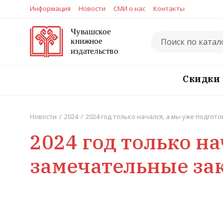
Информация
Новости
СМИ о нас
Контакты
Скидки
Новости
/
2024
/
2024 год только начался, а мы уже подгот
2024 год только на
замечательные зак