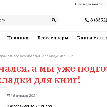
Почта для заявок:
c
8 (8352
Новинки
Бестселлеры
Книги с ав
овили для вас замечательные закладки для книг!
чался, а мы уже подг
ладки для книг!
16 января 2024
В ассортименте – 5 видов.