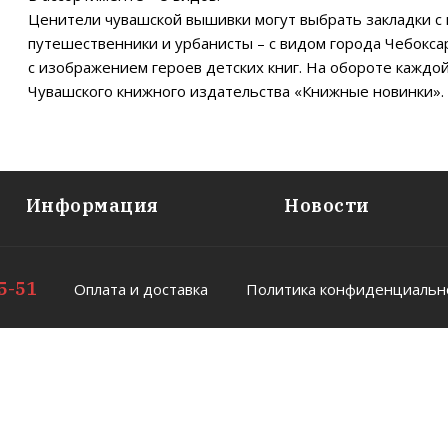
Ценители чувашской вышивки могут выбрать закладки с
путешественники и урбанисты – с видом города Чебокса
с изображением героев детских книг. На обороте каждо
Чувашского книжного издательства «Книжные новинки».
Информация
Новости
85-51
Оплата и доставка
Политика конфиденциальн