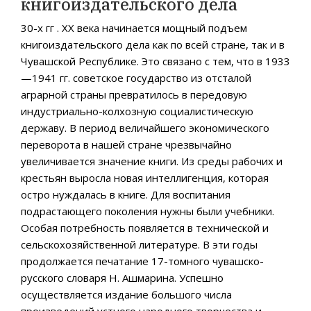
книгоиздательского дела
30-х гг . ХХ века начинается мощный подъем
книгоиздательского дела как по всей стране, так и в
Чувашской Республике. Это связано с тем, что в 1933
—1941 гг. советское государство из отсталой
аграрной страны превратилось в передовую
индустриально-колхозную социалистическую
державу. В период величайшего экономического
переворота в нашей стране чрезвычайно
увеличивается значение книги. Из среды рабочих и
крестьян выросла новая интеллигенция, которая
остро нуждалась в книге. Для воспитания
подрастающего поколения нужны были учебники.
Особая потребность появляется в технической и
сельскохозяйственной литературе. В эти годы
продолжается печатание 17-томного чувашско-
русского словаря Н. Ашмарина. Успешно
осуществляется издание большого числа