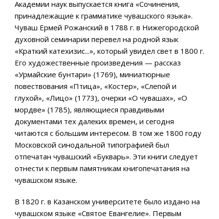
Академии наук выпускается книга «Сочинения,
принадлежащие к грамматике чувашского языка».
Чуваш Ермей Рожанский в 1788 г. в Нижегородской
духовной семинарии перевел на родной язык
«Краткий катехизис...», который увидел свет в 1800 г.
Его художественные произведения — рассказ
«Урмайские бунтари» (1769), миниатюрные
повествования «Птица», «Костер», «Слепой и
глухой», «Лицо» (1773), очерки «О чувашах», «О
мордве» (1785), являющиеся правдивыми
документами тех далеких времен, и сегодня
читаются с большим интересом. В том же 1800 году
Московской синодальной типографией был
отпечатан чувашский «Букварь». Эти книги следует
отнести к первым памятникам книгопечатания на
чувашском языке.
В 1820 г. в Казанском университете было издано на
чувашском языке «Святое Евангелие». Первым