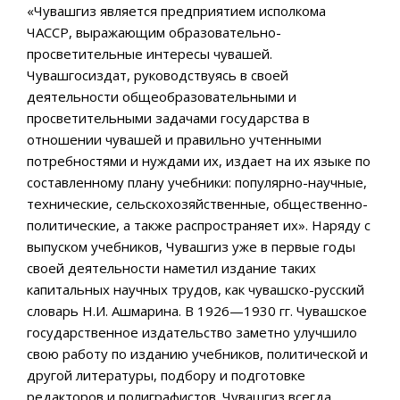
«Чувашгиз является предприятием исполкома
ЧАССР, выражающим образовательно-
просветительные интересы чувашей.
Чувашгосиздат, руководствуясь в своей
деятельности общеобразовательными и
просветительными задачами государства в
отношении чувашей и правильно учтенными
потребностями и нуждами их, издает на их языке по
составленному плану учебники: популярно-научные,
технические, сельскохозяйственные, общественно-
политические, а также распространяет их». Наряду с
выпуском учебников, Чувашгиз уже в первые годы
своей деятельности наметил издание таких
капитальных научных трудов, как чувашско-русский
словарь Н.И. Ашмарина. В 1926—1930 гг. Чувашское
государственное издательство заметно улучшило
свою работу по изданию учебников, политической и
другой литературы, подбору и подготовке
редакторов и полиграфистов. Чувашгиз всегда