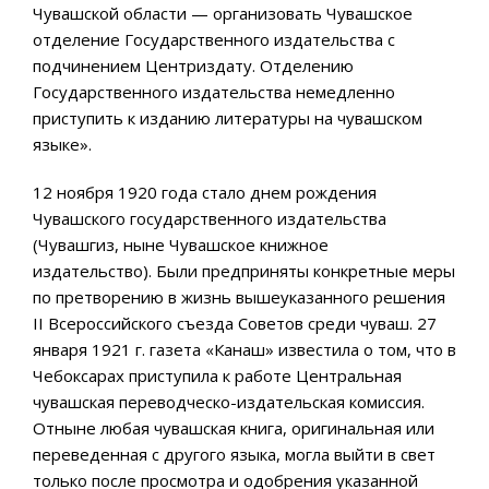
Чувашской области — организовать Чувашское
отделение Государственного издательства с
подчинением Центриздату. Отделению
Государственного издательства немедленно
приступить к изданию литературы на чувашском
языке».
12 ноября 1920 года стало днем рождения
Чувашского государственного издательства
(Чувашгиз, ныне Чувашское книжное
издательство). Были предприняты конкретные меры
по претворению в жизнь вышеуказанного решения
II Всероссийского съезда Советов среди чуваш. 27
января 1921 г. газета «Канаш» известила о том, что в
Чебоксарах приступила к работе Центральная
чувашская переводческо-издательская комиссия.
Отныне любая чувашская книга, оригинальная или
переведенная с другого языка, могла выйти в свет
только после просмотра и одобрения указанной