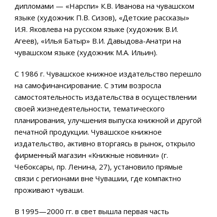
дипломами — «Нарспи» К.В. Иванова на чувашском
языке (художник П.В. Сизов), «Детские рассказы»
И.Я. Яковлева на русском языке (художник В.И.
Агеев), «Илья Батыр» В.И. Давыдова-Анатри на
чувашском языке (художник М.А. Ильин).
С 1986 г. Чувашское книжное издательство перешло
на самофинансирование. С этим возросла
самостоятельность издательства в осуществлении
своей жизнедеятельности, тематического
планирования, улучшения выпуска книжной и другой
печатной продукции. Чувашское книжное
издательство, активно вторгаясь в рынок, открыло
фирменный магазин «Книжные новинки» (г.
Чебоксары, пр. Ленина, 27), установило прямые
связи с регионами вне Чувашии, где компактно
проживают чуваши.
В 1995—2000 гг. в свет вышла первая часть