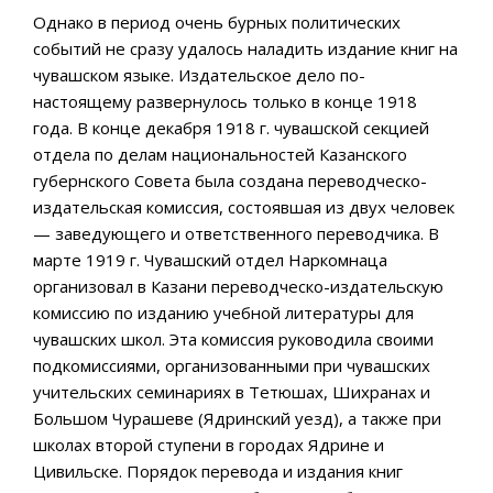
Однако в период очень бурных политических
событий не сразу удалось наладить издание книг на
чувашском языке. Издательское дело по-
настоящему развернулось только в конце 1918
года. В конце декабря 1918 г. чувашской секцией
отдела по делам национальностей Казанского
губернского Совета была создана переводческо-
издательская комиссия, состоявшая из двух человек
— заведующего и ответственного переводчика. В
марте 1919 г. Чувашский отдел Наркомнаца
организовал в Казани переводческо-издательскую
комиссию по изданию учебной литературы для
чувашских школ. Эта комиссия руководила своими
подкомиссиями, организованными при чувашских
учительских семинариях в Тетюшах, Шихранах и
Большом Чурашеве (Ядринский уезд), а также при
школах второй ступени в городах Ядрине и
Цивильске. Порядок перевода и издания книг