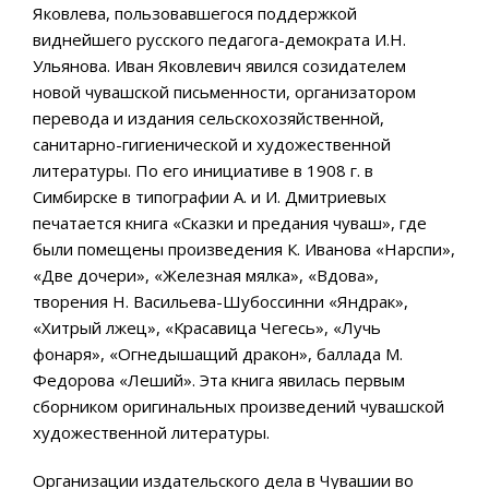
Яковлева, пользовавшегося поддержкой
виднейшего русского педагога-демократа И.Н.
Ульянова. Иван Яковлевич явился созидателем
новой чувашской письменности, организатором
перевода и издания сельскохозяйственной,
санитарно-гигиенической и художественной
литературы. По его инициативе в 1908 г. в
Симбирске в типографии А. и И. Дмитриевых
печатается книга «Сказки и предания чуваш», где
были помещены произведения К. Иванова «Нарспи»,
«Две дочери», «Железная мялка», «Вдова»,
творения Н. Васильева-Шубоссинни «Яндрак»,
«Хитрый лжец», «Красавица Чегесь», «Лучь
фонаря», «Огнедышащий дракон», баллада М.
Федорова «Леший». Эта книга явилась первым
сборником оригинальных произведений чувашской
художественной литературы.
Организации издательского дела в Чувашии во