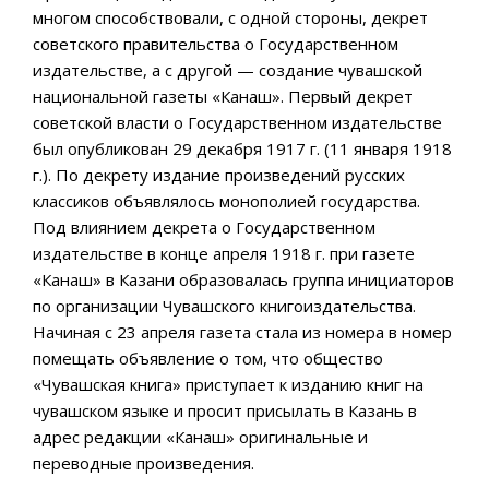
многом способствовали, с одной стороны, декрет
советского правительства о Государственном
издательстве, а с другой — создание чувашской
национальной газеты «Канаш». Первый декрет
советской власти о Государственном издательстве
был опубликован 29 декабря 1917 г. (11 января 1918
г.). По декрету издание произведений русских
классиков объявлялось монополией государства.
Под влиянием декрета о Государственном
издательстве в конце апреля 1918 г. при газете
«Канаш» в Казани образовалась группа инициаторов
по организации Чувашского книгоиздательства.
Начиная с 23 апреля газета стала из номера в номер
помещать объявление о том, что общество
«Чувашская книга» приступает к изданию книг на
чувашском языке и просит присылать в Казань в
адрес редакции «Канаш» оригинальные и
переводные произведения.