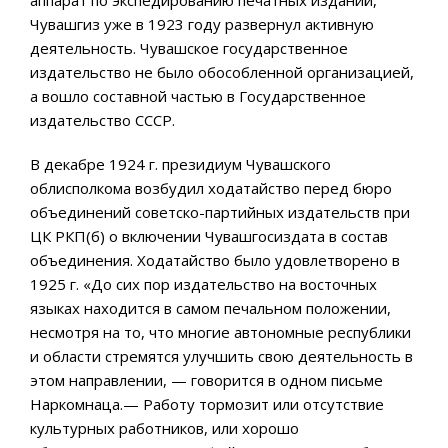
аппарат по экспедированию печатных изданий,
Чувашгиз уже в 1923 году развернул активную
деятельность. Чувашское государственное
издательство не было обособленной организацией,
а вошло составной частью в Государственное
издательство СССР.
В декабре 1924 г. президиум Чувашского
облисполкома возбудил ходатайство перед бюро
объединений советско-партийных издательств при
ЦК РКП(б) о включении Чувашгосиздата в состав
объединения. Ходатайство было удовлетворено в
1925 г. «До сих пор издательство на восточных
языках находится в самом печальном положении,
несмотря на то, что многие автономные республики
и области стремятся улучшить свою деятельность в
этом направлении, — говорится в одном письме
Наркомнаца.— Работу тормозит или отсутствие
культурных работников, или хорошо