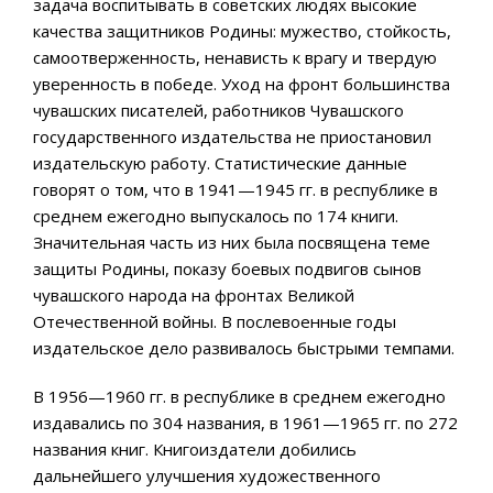
задача воспитывать в советских людях высокие
качества защитников Родины: мужество, стойкость,
самоотверженность, ненависть к врагу и твердую
уверенность в победе. Уход на фронт большинства
чувашских писателей, работников Чувашского
государственного издательства не приостановил
издательскую работу. Статистические данные
говорят о том, что в 1941—1945 гг. в республике в
среднем ежегодно выпускалось по 174 книги.
Значительная часть из них была посвящена теме
защиты Родины, показу боевых подвигов сынов
чувашского народа на фронтах Великой
Отечественной войны. В послевоенные годы
издательское дело развивалось быстрыми темпами.
В 1956—1960 гг. в республике в среднем ежегодно
издавались по 304 названия, в 1961—1965 гг. по 272
названия книг. Книгоиздатели добились
дальнейшего улучшения художественного