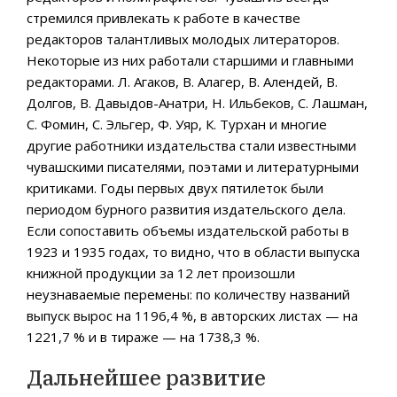
стремился привлекать к работе в качестве
редакторов талантливых молодых литераторов.
Некоторые из них работали старшими и главными
редакторами. Л. Агаков, В. Алагер, B. Алендей, В.
Долгов, В. Давыдов-Анатри, Н. Ильбеков, С. Лашман,
С. Фомин, C. Эльгер, Ф. Уяр, К. Турхан и многие
другие работники издательства стали известными
чувашскими писателями, поэтами и литературными
критиками. Годы первых двух пятилеток были
периодом бурного развития издательского дела.
Если сопоставить объемы издательской работы в
1923 и 1935 годах, то видно, что в области выпуска
книжной продукции за 12 лет произошли
неузнаваемые перемены: по количеству названий
выпуск вырос на 1196,4 %, в авторских листах — на
1221,7 % и в тираже — на 1738,3 %.
Дальнейшее развитие