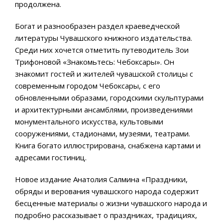
продолжена.
Богат и разнообразен раздел краеведческой
литературы Чувашского книжного издательства.
Среди них хочется отметить путеводитель Зои
Трифоновой «Знакомьтесь: Чебоксары». Он
знакомит гостей и жителей чувашской столицы с
современным городом Чебоксары, с его
обновленными образами, городскими скульптурами
и архитектурными ансамблями, произведениями
монументального искусства, культовыми
сооружениями, стадионами, музеями, театрами.
Книга богато иллюстрирована, снабжена картами и
адресами гостиниц.
Новое издание Анатолия Салмина «Праздники,
обряды и верования чувашского народа содержит
бесценные материалы о жизни чувашского народа и
подробно рассказывает о праздниках, традициях,