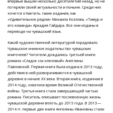
впервые вышли несколько десятилетий назад, но не
потеряли своей актуальности и поныне. Среди них
хочется отметить такие издания, как
«Удивительное рядом» Михаила Козлова, «Тимур и
его команда» Аркадия Гайдара. Все они изданы в
переводе на чувашский язык.
Какой художественной литературой порадовало
Чувашское книжное издательство чувашских
книгочеев? Читатели дождались третьей книги
романа «Сладок сок кленовый» Анеглины
Павловской. Первая книга была издана в 2013 году,
действия в ней разворачиваются в чувашской
деревне в начале ХХ века. Вторая книга, изданная в
2014 году, охватила время Великой Отечественной
войны. Третья книга стала завершающей частью
романа. Писатель описывает послевоенную жизнь
чувашской деревни вплоть до 2015 года. В 2013—
2014 гг. первые две книги Ангелины Ивановны стали