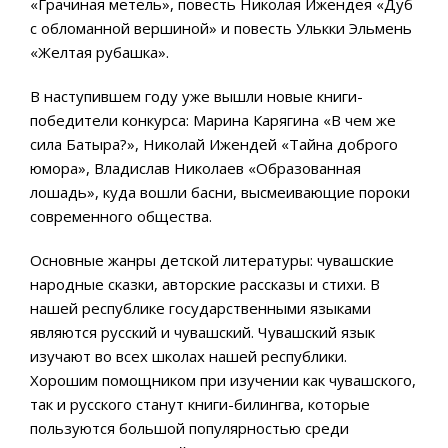
«Грачиная метель», повесть Николая Ижендея «Дуб
с обломанной вершиной» и повесть Улькки Эльмень
«Желтая рубашка».
В наступившем году уже вышли новые книги-
победители конкурса: Марина Карягина «В чем же
сила Батыра?», Николай Ижендей «Тайна доброго
юмора», Владислав Николаев «Образованная
лошадь», куда вошли басни, высмеивающие пороки
современного общества.
Основные жанры детской литературы: чувашские
народные сказки, авторские рассказы и стихи. В
нашей республике государственными языками
являются русский и чувашский. Чувашский язык
изучают во всех школах нашей республики.
Хорошим помощником при изучении как чувашского,
так и русского станут книги-билингва, которые
пользуются большой популярностью среди