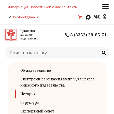
Информация
Новости
СМИ о нас
Контакты
chuvbook@mail.ru
8 (8352) 28-85-51
Об издательстве
Электронные издания книг Чувашского
книжного издательства
История
Структура
Экспертный совет