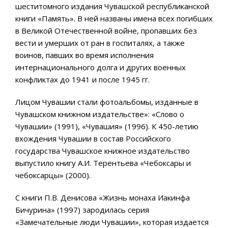
шеститомного издания Чувашской республиканской
книги «Память». В ней названы имена всех погибших
в Великой Отечественной войне, пропавших без
вести и умерших от ран в госпиталях, а также
воинов, павших во время исполнения
интернационального долга и других военных
конфликтах до 1941 и после 1945 гг.
Лицом Чувашии стали фотоальбомы, изданные в
Чувашском книжном издательстве»: «Слово о
Чувашии» (1991), «Чувашия» (1996). К 450-летию
вхождения Чувашии в состав Российского
государства Чувашское книжное издательство
выпустило книгу А.И. Терентьева «Чебоксары и
чебоксарцы» (2000).
С книги П.В. Денисова «Жизнь монаха Иакинфа
Бичурина» (1997) зародилась серия
«Замечательные люди Чувашии», которая издается