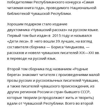
победителями Республиканского конкурса «Самая
читаемая книга года», проводимого Национальной
библиотекой Чувашской Республики.
Хорошим подарком стало издание
двухтомника «Чувашский рассказ» на русском языке.
Первый том был издан в 2015 году и назывался
«Дети леса». В него вошли 39 лучших, на взгляд
составителя сборника — Бориса Чиндыкова, —
рассказов и новелл чувашских писателей XIX—XXI вв.
в переводе на русский язык.
Второй том сборника под названием «Родные
берега» знакомит читателя с произведениями малой
прозы русских и русскоязычных писателей Чувашии,
а также писателей чувашского происхождения, из
других регионов России и стран бывшего СССР,
которые творили (и продолжают жить и творить)
вдали от Чувашской Республики. Всего во второй