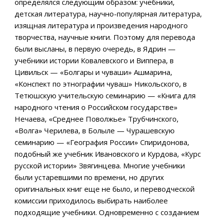
определялся следующим образом: учебники,
детская литература, научно-популярная литература,
изящная литература и произведения народного
творчества, научные книги. Поэтому для перевода
были высланы, в первую очередь, в Ядрин —
учебники истории Ковалевского и Виппера, в
Цивильск — «Болгары и чуваши» Ашмарина,
«Конспект по этнографии чуваш» Никольского, в
Тетюшскую учительскую семинарию — «Книга для
народного чтения о Российском государстве»
Нечаева, «Среднее Поволжье» Трубчинского,
«Волга» Черилева, в Болыле — Чурашевскую
семинарию — «География России» Спиридонова,
подобный же учебник Ивановского и Курдова, «Курс
русской истории» Звягинцева. Многие учебники
были устаревшими по времени, но других
оригинальных книг еще не было, и переводческой
комиссии приходилось выбирать наиболее
подходящие учебники. Одновременно с созданием