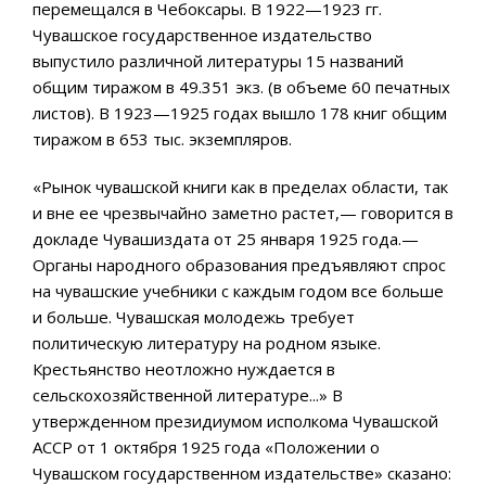
перемещался в Чебоксары. В 1922—1923 гг.
Чувашское государственное издательство
выпустило различной литературы 15 названий
общим тиражом в 49.351 экз. (в объеме 60 печатных
листов). В 1923—1925 годах вышло 178 книг общим
тиражом в 653 тыс. экземпляров.
«Рынок чувашской книги как в пределах области, так
и вне ее чрезвычайно заметно растет,— говорится в
докладе Чувашиздата от 25 января 1925 года.—
Органы народного образования предъявляют спрос
на чувашские учебники с каждым годом все больше
и больше. Чувашская молодежь требует
политическую литературу на родном языке.
Крестьянство неотложно нуждается в
сельскохозяйственной литературе...» В
утвержденном президиумом исполкома Чувашской
АССР от 1 октября 1925 года «Положении о
Чувашском государственном издательстве» сказано: