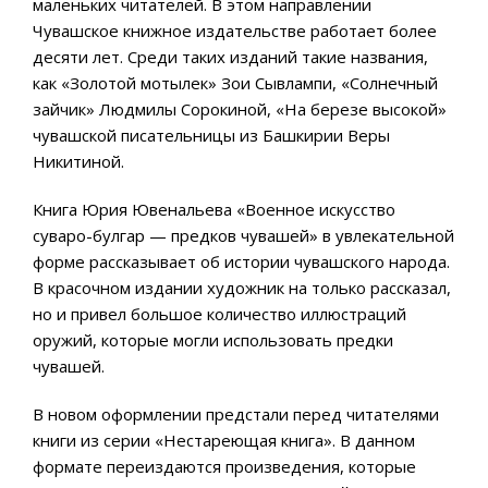
маленьких читателей. В этом направлении
Чувашское книжное издательстве работает более
десяти лет. Среди таких изданий такие названия,
как «Золотой мотылек» Зои Сывлампи, «Солнечный
зайчик» Людмилы Сорокиной, «На березе высокой»
чувашской писательницы из Башкирии Веры
Никитиной.
Книга Юрия Ювенальева «Военное искусство
суваро-булгар — предков чувашей» в увлекательной
форме рассказывает об истории чувашского народа.
В красочном издании художник на только рассказал,
но и привел большое количество иллюстраций
оружий, которые могли использовать предки
чувашей.
В новом оформлении предстали перед читателями
книги из серии «Нестареющая книга». В данном
формате переиздаются произведения, которые