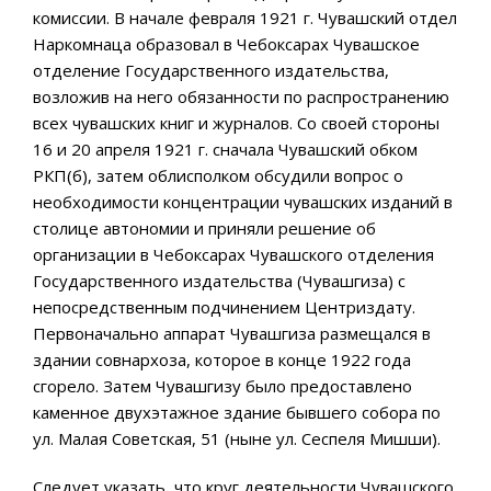
комиссии. В начале февраля 1921 г. Чувашский отдел
Наркомнаца образовал в Чебоксарах Чувашское
отделение Государственного издательства,
возложив на него обязанности по распространению
всех чувашских книг и журналов. Со своей стороны
16 и 20 апреля 1921 г. сначала Чувашский обком
РКП(б), затем облисполком обсудили вопрос о
необходимости концентрации чувашских изданий в
столице автономии и приняли решение об
организации в Чебоксарах Чувашского отделения
Государственного издательства (Чувашгиза) с
непосредственным подчинением Центриздату.
Первоначально аппарат Чувашгиза размещался в
здании совнархоза, которое в конце 1922 года
сгорело. Затем Чувашгизу было предоставлено
каменное двухэтажное здание бывшего собора по
ул. Малая Советская, 51 (ныне ул. Сеспеля Мишши).
Следует указать, что круг деятельности Чувашского