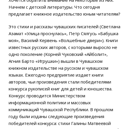
Хочется обратить внимание на некоторые из них.
Начнем с детской литературы. Что сегодня
предлагает книжное издательство юным читателям?
Это стихи и рассказы чувашских писателей (Светлана
Азамат «Улица проснулась», Петр Сялгусь «Бабушка
моя», Василий Кервень «Волшебные двери»). Книги
известных русских авторов, с которыми выросло не
одно поколение (Корней Чуковский «Айболит»,
Агния Барто «Игрушки») вышли в Чувашском
книжном издательстве на русском и чувашском
языках. Ежегодно предприятие издает книги
авторов, чьи произведения стали победителями
конкурса рукописей книг для детей и юношества.
Конкурс проводится Министерством
информационной политики и массовых
коммуникаций Чувашской Республики. В прошлом
году были изданы следующие произведения
победителей конкурса: стихи Галины Матвеевой