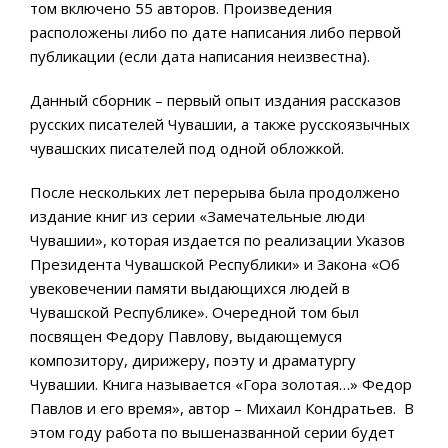
том включено 55 авторов. Произведения
расположены либо по дате написания либо первой
публикации (если дата написания неизвестна).
Данный сборник – первый опыт издания рассказов
русских писателей Чувашии, а также русскоязычных
чувашских писателей под одной обложкой.
После нескольких лет перерыва была продолжено
издание книг из серии «Замечательные люди
Чувашии», которая издается по реализации Указов
Президента Чувашской Республики» и Закона «Об
увековечении памяти выдающихся людей в
Чувашской Республике». Очередной том был
посвящен Федору Павлову, выдающемуся
композитору, дирижеру, поэту и драматургу
Чувашии. Книга называется «Гора золотая…» Федор
Павлов и его время», автор – Михаил Кондратьев. В
этом году работа по вышеназванной серии будет