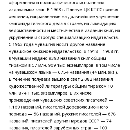
оформления и полиграфического исполнения
издаваемых книг. В 1963 г. Пленум ЦК КПСС принял
решения, направленные на дальнейшее улучшение
книгоиздательского дела в стране, на ликвидацию
ведомственности и местничества в издании книг, на
укрупнение и строгую специализацию издательств.
С 1963 года Чувашгиз носит другое название —
Чувашское книжное издательство. В 1918—1968 гг.
в Чувашии издано 9393 названия книг общим
тиражом в 57 млн. 909 тыс. экземпляров, в том числе
на чувашском языке — 6754 названия (44 млн. экз.).
В течение полувека вышло в свет 2.082 названия
художественной литературы общим тиражом 10
млн. 874,1 тыс. экземпляров. В их числе
произведения чувашских советских писателей —
1.169 названий, писателей дореволюционного
периода — 58 названий, русских писателей — 678
названий, писателей других народов СССР — 74
названия, писателей зарубежных стран — 103