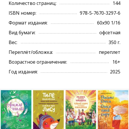
Количество страниц:
144
ISBN номер:
978-5-7670-3297-6
Формат издания:
60х90 1/16
Вид бумаги:
офсетная
Вес:
350 г.
Переплёт/обложка:
переплет
Возрастное ограничение:
16+
Год издания:
2025